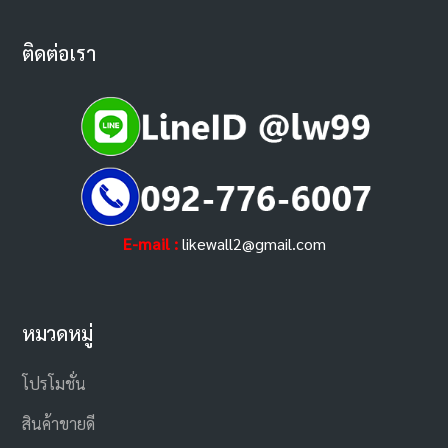
ติดต่อเรา
E-mail :
likewall2@gmail.com
หมวดหมู่
โปรโมชั่น
สินค้าขายดี