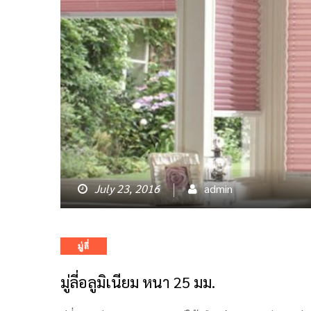
July 23, 2016
admin
Categories
มู่ลี่
มู่ลี่อลูมิเนียม หนา 25 มม.