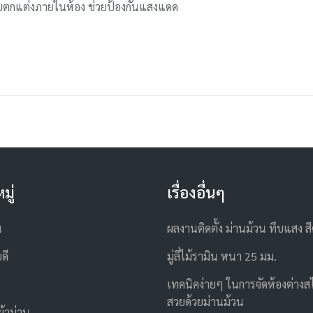
ำหรับตกแต่งภายในห้อง ช่วยป้องกันแสงแดด
มู่
เรื่องอื่นๆ
น
ผลงานติดตั้ง ม่านม้วน ทึบแสง สี
ดี
มู่ลี่ไม้รามิน หนา 25 มม.
เทคนิคง่ายๆ ในการจัดห้องต่างสไ
สวยด้วยม่านม้วน
ผ้าม่าน