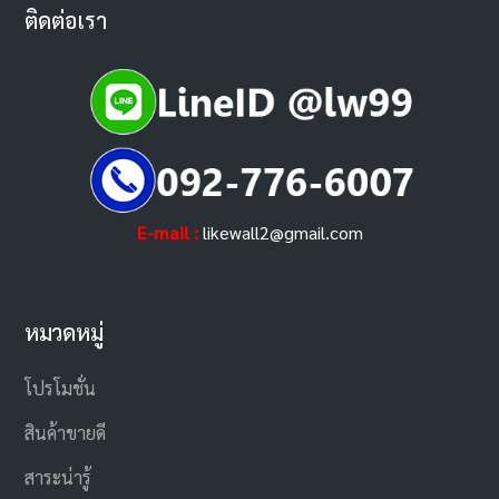
ติดต่อเรา
E-mail :
likewall2@gmail.com
หมวดหมู่
โปรโมชั่น
สินค้าขายดี
สาระน่ารู้