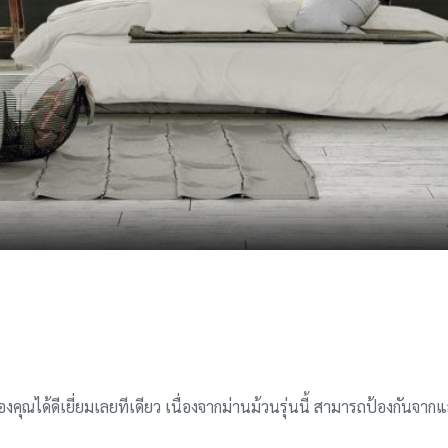
ณได้ดีเยี่ยมเลยทีเดียว เนื่องจากม่านม้วนรุ่นนี้ สามารถป้องกันจาก