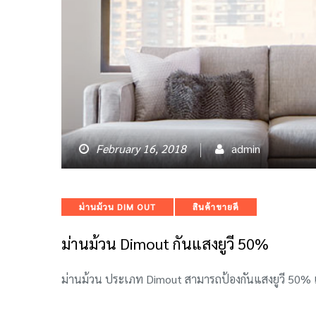
February 16, 2018
admin
Categories
ม่านม้วน DIM OUT
สินค้าขายดี
ม่านม้วน Dimout กันแสงยูวี 50%
ม่านม้วน ประเภท Dimout สามารถป้องกันแสงยูวี 50% เ