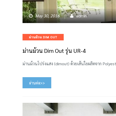
May 30, 2016
admin
Categories
ม่านม้วน DIM OUT
ม่านม้วน Dim Out รุ่น UR-4
ม่านม้วนโปร่งแสง (dimout) ด้วยเส้นใยผลิตจาก Poly
อ่านต่อ>>