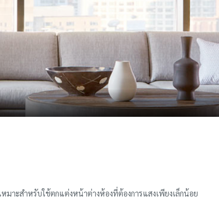
หมาะสำหรับใช้ตกแต่งหน้าต่างห้องที่ต้องการแสงเพียงเล็กน้อย