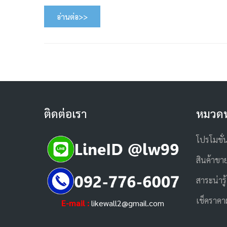
อ่านต่อ>>
ติดต่อเรา
หมวดห
โปรโมชั่
สินค้าขาย
สาระน่ารู้
เช็คราคา
E-mail :
likewall2@gmail.com