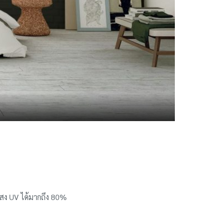
แสง UV ได้มากถึง 80%