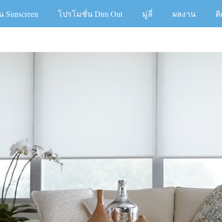
น Sunscreen
โปรโมชั่น Dim Out
มู่ลี่
ผลงาน
ต