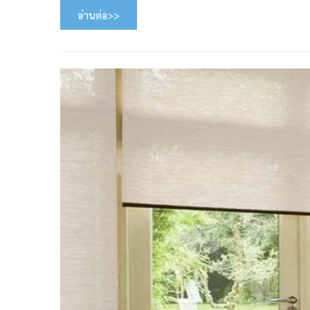
อ่านต่อ>>