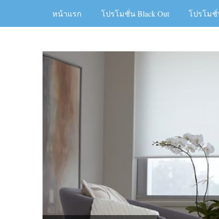
Skip
หน้าแรก
โปรโมชั่น Black Out
โปรโมชั่
to
content