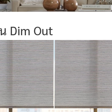
วน Dim Out