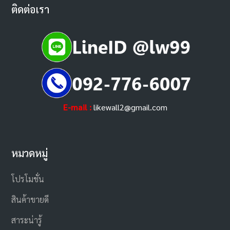
ติดต่อเรา
E-mail :
likewall2@gmail.com
หมวดหมู่
โปรโมชั่น
สินค้าขายดี
สาระน่ารู้