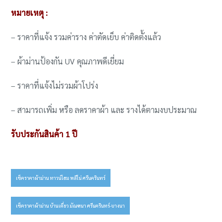
หมายเหตุ :
– ราคาที่แจ้ง รวมค่าราง ค่าตัดเย็บ ค่าติดตั้งแล้ว
– ผ้าม่านป้องกัน UV คุณภาพดีเยี่ยม
– ราคาที่แจ้งไม่รวมผ้าโปร่ง
– สามารถเพิ่ม หรือ ลดราคาผ้า และ รางได้ตามงบประมาณ
รับประกันสินค้า 1 ปี
เช็คราคาผ้าม่าน ทาวน์โฮม พลีโน่ ศรีนครินทร์
Post
navigation
เช็คราคาผ้าม่าน บ้านเดี่ยว มัณฑนา ศรีนครินทร์-บางนา