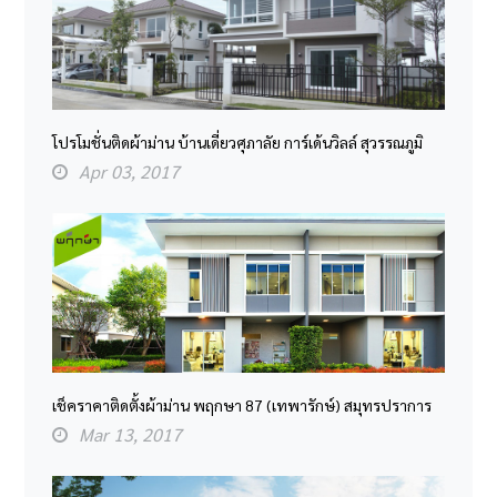
โปรโมชั่นติดผ้าม่าน บ้านเดี่ยวศุภาลัย การ์เด้นวิลล์ สุวรรณภูมิ
Apr 03, 2017
เช็คราคาติดตั้งผ้าม่าน พฤกษา 87 (เทพารักษ์) สมุทรปราการ
Mar 13, 2017