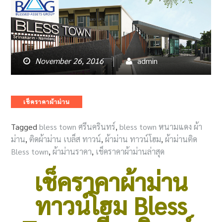
November 26, 2016
admin
Categories
เช็คราคาผ้าม่าน
Tagged
bless town ศรีนครินทร์
,
bless town หนามแดง ผ้า
ม่าน
,
ติดผ้าม่าน เบล็ส ทาวน์
,
ผ้าม่าน ทาวน์โฮม
,
ผ้าม่านติด
Bless town
,
ผ้าม่านราคา
,
เช็คราคาผ้าม่านล่าสุด
เช็คราคาผ้าม่าน
ทาวน์โฮม Bless