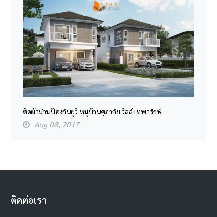
ติดผ้าม่านป้องกันยูวี หมู่บ้านศุภาลัย วิลล์ เทพารักษ์
Aug 08, 2017
ติดต่อเรา