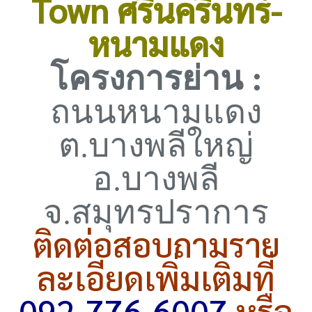
Town ศรีนครินทร์-
หนามแดง
โครงการย่าน :
ถนนหนามแดง
ต.บางพลีใหญ่
อ.บางพลี
จ.สมุทรปราการ
ติดต่อสอบถามราย
ละเอียดเพิ่มเติมที่
092-776-6007
หรือ