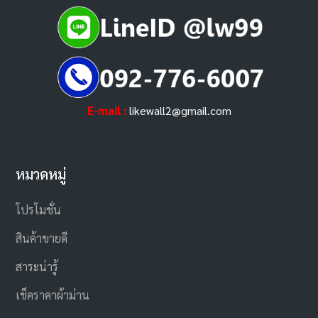
E-mail :
likewall2@gmail.com
หมวดหมู่
โปรโมชั่น
สินค้าขายดี
สาระน่ารู้
เช็คราคาผ้าม่าน