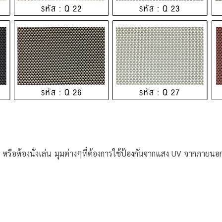
ือห้องนั่งเล่น มุมต่างๆที่ต้องการใช้ป้องกันจากแสง UV จากภายนอก