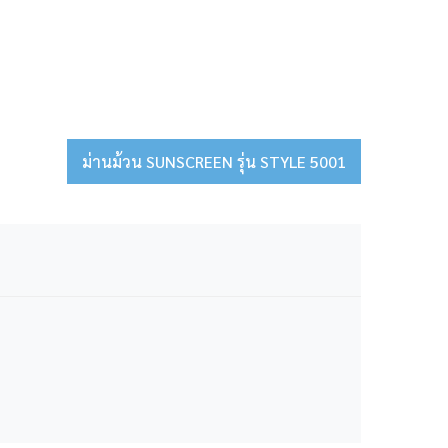
ม่านม้วน SUNSCREEN รุ่น STYLE 5001