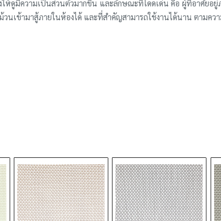
้ดูมีความเป็นส่วนตัวมากขึ้น และลักษณะที่โดดเด่น คือ ผู้ที่อาศัยอย
านม้วนเข้ามาสู้ภายในห้องได้ และที่สำคัญสามารถใช้งานได้นาน ตามคว