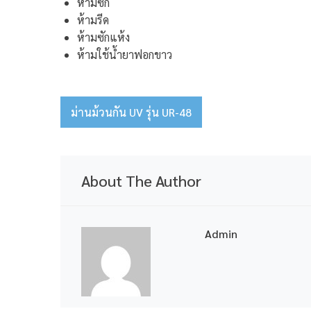
ห้ามซัก
ห้ามรีด
ห้ามซักแห้ง
ห้ามใช้น้ำยาฟอกขาว
ม่านม้วนกัน UV รุ่น UR-48
Post
navigation
About The Author
Admin