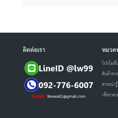
ติดต่อเรา
หมวดห
โปรโมชั่
สินค้าขาย
สาระน่ารู้
เช็คราคา
E-mail :
likewall2@gmail.com