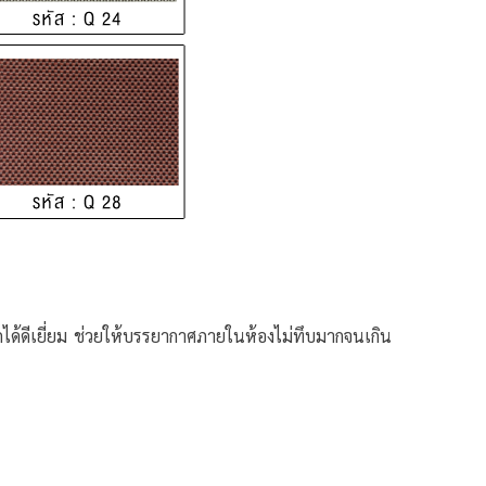
ได้ดีเยี่ยม ช่วยให้บรรยากาศภายในห้องไม่ทึบมากจนเกิน