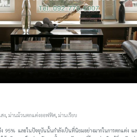
แสง
,
ม่านม้วนตกแต่งออฟฟิศ
,
ม่านเรียบ
ึง 95% และในปัจจุบันนั้นกำลังเป็นที่นิยมอย่างมากในการตกแต่ง 