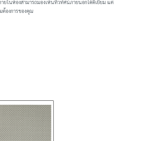
ู่ภายในห้องสามารถมองเห็นทิวทัศน์ภายนอกได้ดีเยี่ยม แต่
ามต้องการของคุณ