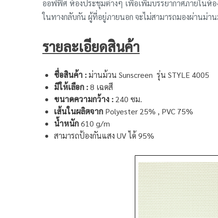
ออฟฟิศ ห้องประชุมต่างๆ เพื่อเพิ่มบรรยากาศภายในห้องให
ในทางกลับกัน ผู้ที่อยู่ภายนอก จะไม่สามารถมองผ่านม่
รายละเอียดสินค้า
ชื่อสินค้า :
ม่านม้วน Sunscreen รุ่น STYLE 4005
มีให้เลือก :
8 เฉดสี
ขนาดความกว้าง :
240 ซม.
เส้นในผลิตจาก
Polyester 25% , PVC 75%
น้ำหนัก
610 g/m
สามารถป้องกันแสง UV ได้ 95%