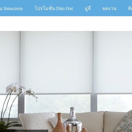
น Sunscreen
โปรโมชั่น Dim Out
มู่ลี่
ผลงาน
ต