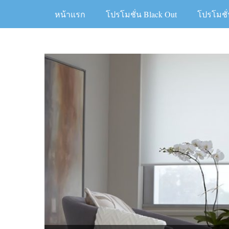
Skip
หน้าแรก
โปรโมชั่น Black Out
โปรโมชั่
to
content