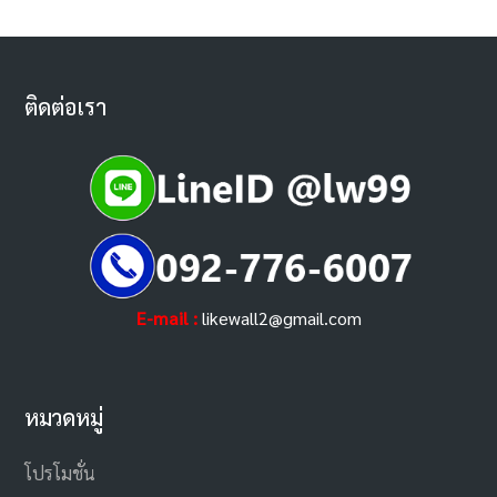
ติดต่อเรา
E-mail :
likewall2@gmail.com
หมวดหมู่
โปรโมชั่น