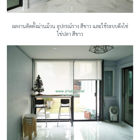
ผลงานติดตั้งม่านม้วน อุปกรณ์ราง สีขาว และใช้ระบบดึงโซ่
ไข่ปลา สีขาว