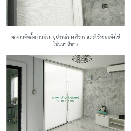
ผลงานติดตั้งม่านม้วน อุปกรณ์ราง สีขาว และใช้ระบบดึงโซ่
ไข่ปลา สีขาว