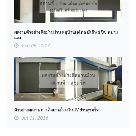
ผลงานตัวอย่าง ติดม่านม้วน หมู่บ้านเอโทล มัลดีฟส์ บีช หนาม
แดง
Feb 08, 2017
ตัวอย่างผลงาน การติดม่านม้วนกัน UV ย่านสุขุมวิท
Jul 11, 2016