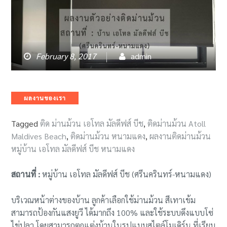
February 8, 2017
admin
Categories
ผลงานของเรา
Tagged
ติด ม่านม้วน เอโทล มัลดีฟส์ บีช
,
ติดม่านม้วน Atoll
Maldives Beach
,
ติดม่านม้วน หนามแดง
,
ผลงานติดม่านม้วน
หมู่บ้าน เอโทล มัลดีฟส์ บีช หนามแดง
สถานที่ :
หมู่บ้าน เอโทล มัลดีฟส์ บีช (ศรีนครินทร์-หนามแดง)
บริเวณหน้าต่างของบ้าน ลูกค้าเลือกใช้ม่านม้วน สีเทาเข้ม
สามารถป้องกันแสงยูวี ได้มากถึง 100% และใช้ระบบดึงแบบโซ่
ไข่ปลา โดยสามารถตกแต่งบ้านในรูปแบบสไตล์โมเดิร์น ที่เรียบ