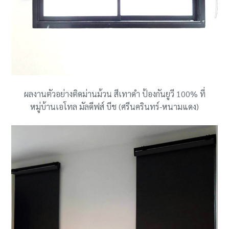
ผลงานตัวอย่างติดม่านม้วน สีเทาดำ ป้องกันยูวี 100% ที่
หมู่บ้านเอโทล มัลดีฟส์ บีช (ศรีนครินทร์-หนามแดง)