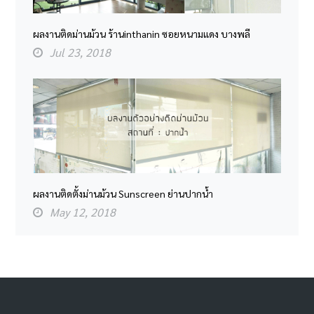
ผลงานติดม่านม้วน ร้านinthanin ซอยหนามแดง บางพลี
Jul 23, 2018
ผลงานติดตั้งม่านม้วน Sunscreen ย่านปากน้ำ
May 12, 2018