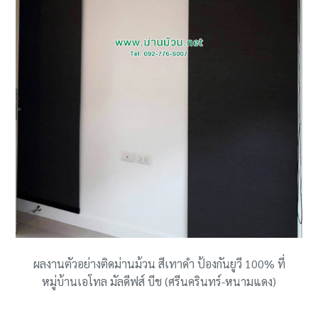
ผลงานตัวอย่างติดม่านม้วน สีเทาดำ ป้องกันยูวี 100% ที่
หมู่บ้านเอโทล มัลดีฟส์ บีช (ศรีนครินทร์-หนามแดง)