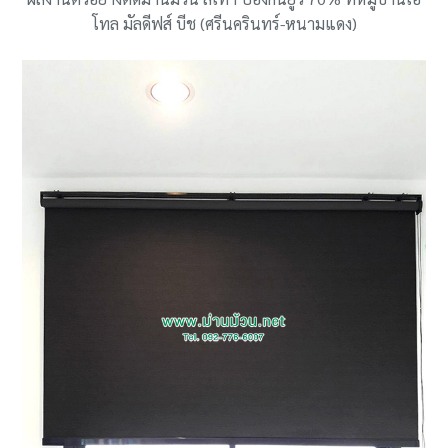
โทล มัลดีฟส์ บีช (ศรีนครินทร์-หนามแดง)