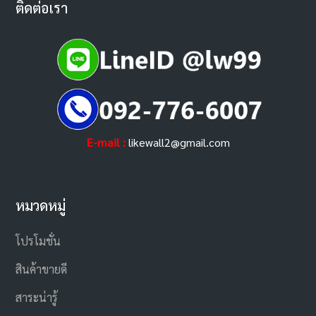
ติดต่อเรา
E-mail :
likewall2@gmail.com
หมวดหมู่
โปรโมชั่น
สินค้าขายดี
สาระน่ารู้