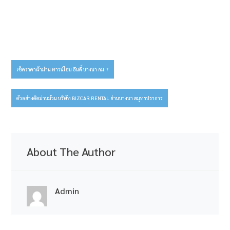
เช็คราคาผ้าม่าน ทาวน์โฮม อินดี้ บางนา กม.7
Post
navigation
ตัวอย่างติดม่านม้วน บริษัท BIZCAR RENTAL ย่านบางนา สมุทรปราการ
About The Author
Admin