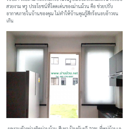
สวยงาม หรู ประโยชน์ที่โดดเด่นของม่านม้วน คือ ช่วยปรับ
อากาศภายในบ้านของคุณ ไม่ทำให้บ้านคุณรู้สึกร้อนอบอ้าวจน
เกิน
ผลงานตัวอย่างติดม่านม้วน สีเทา ป้องกันยูวี 70% ที่หมู่บ้านเอ