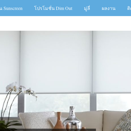
น Sunscreen
โปรโมชั่น Dim Out
มู่ลี่
ผลงาน
ต