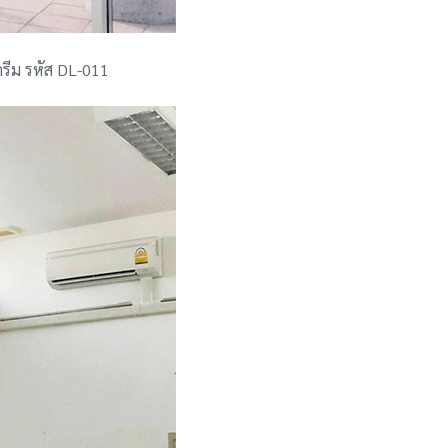
ครีม รหัส DL-011