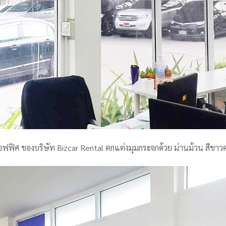
ฟฟิศ ของบริษัท Bizcar Rental ตกแต่งมุมกระจกด้วย ม่านม้วน สีขาว