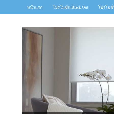
Skip
หน้าแรก
โปรโมชั่น Black Out
โปรโมชั่
to
content