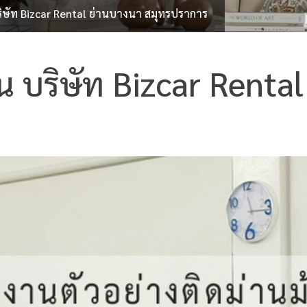
บริษัท Bizcar Rental ย่านบางนา สมุทรปราการ
วน บริษัท Bizcar Renta