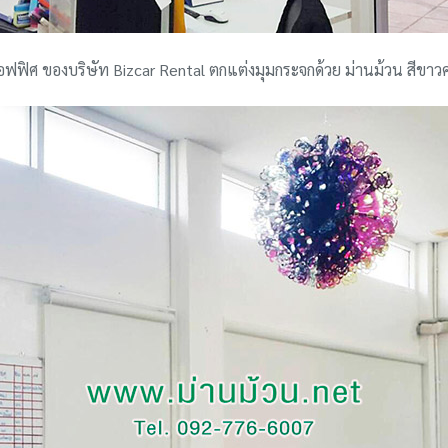
ฟฟิศ ของบริษัท Bizcar Rental ตกแต่งมุมกระจกด้วย ม่านม้วน สีขาว