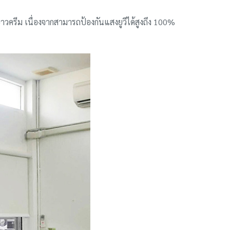
าวครีม เนื่องจากสามารถป้องกันแสงยูวีได้สูงถึง 100%