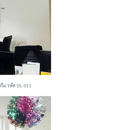
ครีม รหัส DL-011