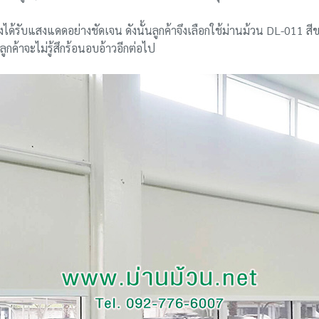
้รับแสงแดดอย่างชัดเจน ดังนั้นลูกค้าจึงเลือกใช้ม่านม้วน DL-011 สีข
ค้าจะไม่รู้สึกร้อนอบอ้าวอีกต่อไป