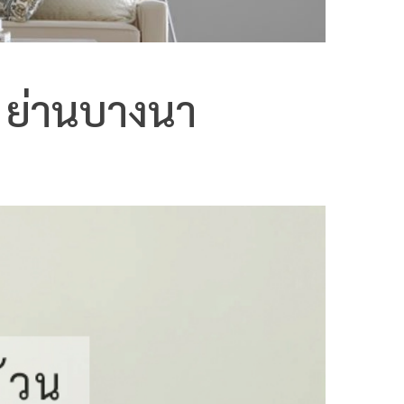
l ย่านบางนา