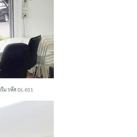
ครีม รหัส DL-011