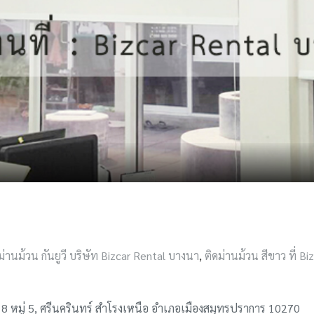
ม่านม้วน กันยูวี บริษัท Bizcar Rental บางนา
,
ติดม่านม้วน สีขาว ที่ Bi
18 หมู่ 5, ศรีนครินทร์ สำโรงเหนือ อำเภอเมืองสมุทรปราการ 10270