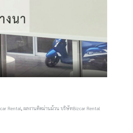
zcar Rental
,
ผลงานติดม่านม้วน บริษัทBizcar Rental